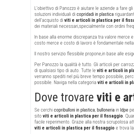
L'obiettivo di Panozzo è aiutare le aziende a fare 
soluzioni individuali di
copridadi in plastica
riguardant
dell'acquisto di
viti e articoli in plastica per il fis
dei materiali necessari,specialmente con ordini freq
In base alla enorme discrepanza tra valore merce e i
costo merce e costo di lavoro è fondamentale nella
Il nostro servizio flessibile propone,in base alle es
Per Panozzo la qualità è tutto. Gli articoli per carr
di qualsiasi tipo di auto. Tutte le
viti e articoli in p
verranno spediti nel più breve tempo possibile, per
possibile. Naviga nella categoria
viti e articoli in p
Dove trovare
viti e a
Se cerchi
copribulloni in plastica
,
bulloneria
in
ldpe
pe
sito
viti e articoli in plastica per il fissaggio
. Qua
facile reperimento. Grazie alla nostra scrupolosa att
viti e articoli in plastica per il fissaggio
e trova l