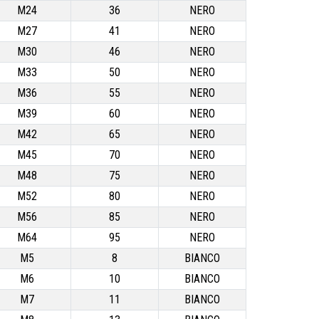
M24
36
NERO
M27
41
NERO
M30
46
NERO
M33
50
NERO
M36
55
NERO
M39
60
NERO
M42
65
NERO
M45
70
NERO
M48
75
NERO
M52
80
NERO
M56
85
NERO
M64
95
NERO
M5
8
BIANCO
M6
10
BIANCO
M7
11
BIANCO