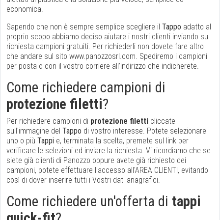
economica.
Sapendo che non è sempre semplice scegliere il
Tappo
adatto al
proprio scopo abbiamo deciso aiutare i nostri clienti inviando su
richiesta campioni gratuiti. Per richiederli non dovete fare altro
che andare sul sito www.panozzosrl.com. Spediremo i campioni
per posta o con il vostro corriere all'indirizzo che indicherete.
Come richiedere campioni di
protezione filetti
?
Per richiedere campioni di
protezione filetti
cliccate
sull'immagine del
Tappo
di vostro interesse. Potete selezionare
uno o più
Tappi
e, terminata la scelta, premete sul link per
verificare le selezioni ed inviare la richiesta. Vi ricordiamo che se
siete già clienti di Panozzo oppure avete già richiesto dei
campioni, potete effettuare l'accesso all'AREA CLIENTI, evitando
così di dover inserire tutti i Vostri dati anagrafici.
Come richiedere un'offerta di
tappi
quick-fit
?