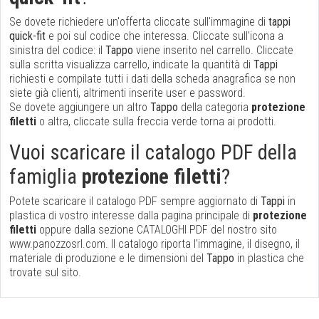
Se dovete richiedere un'offerta cliccate sull'immagine di
tappi
quick-fit
e poi sul codice che interessa. Cliccate sull'icona a
sinistra del codice: il
Tappo
viene inserito nel carrello. Cliccate
sulla scritta visualizza carrello, indicate la quantità di
Tappi
richiesti e compilate tutti i dati della scheda anagrafica se non
siete già clienti, altrimenti inserite user e password.
Se dovete aggiungere un altro
Tappo
della categoria
protezione
filetti
o altra, cliccate sulla freccia verde torna ai prodotti.
Vuoi scaricare il catalogo PDF della
famiglia
protezione filetti
?
Potete scaricare il catalogo PDF sempre aggiornato di
Tappi
in
plastica di vostro interesse dalla pagina principale di
protezione
filetti
oppure dalla sezione CATALOGHI PDF del nostro sito
www.panozzosrl.com. Il catalogo riporta l'immagine, il disegno, il
materiale di produzione e le dimensioni del
Tappo
in plastica che
trovate sul sito.